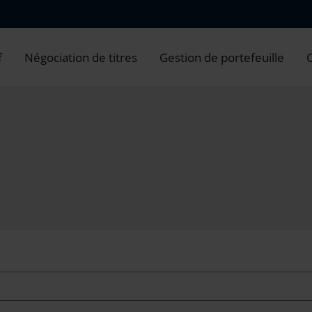
f
Négociation de titres
Gestion de portefeuille