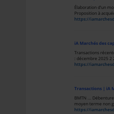
Élaboration d’un mo
Proposition à acquéri
https://iamarchesd
iA Marchés des ca
Transactions récent
: décembre 2025 2 28
https://iamarches
Transactions | iA 
BMTN ... Débentures 
moyen terme non gar
https://iamarchesd