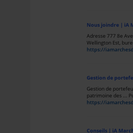
Nous joindre | iA 
Adresse 777 8e Aven
Wellington Est, bure
https://iamarches
Gestion de portefe
Gestion de portefeu
patrimoine des ... P
https://iamarchesd
Conseils | iA Marc