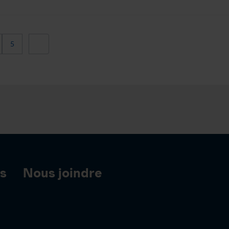
5
es
Nous joindre