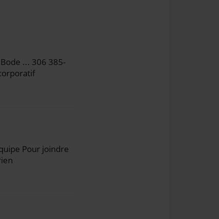
Bode ... 306 385-
corporatif
quipe Pour joindre
rien