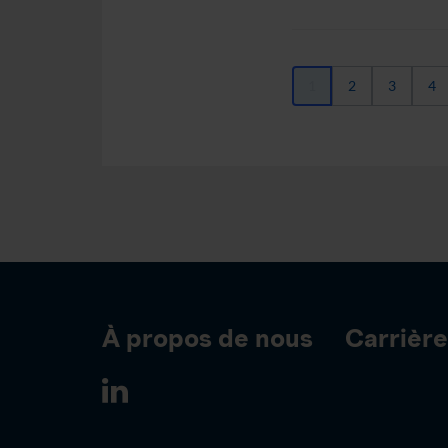
1
2
3
4
À propos de nous
Carrièr