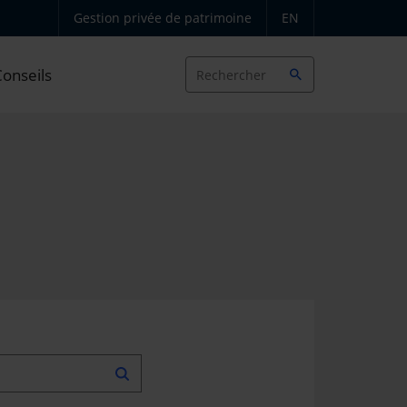
Gestion privée de patrimoine
EN
Conseils